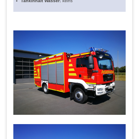
Tankinhalt Wasser:
keins