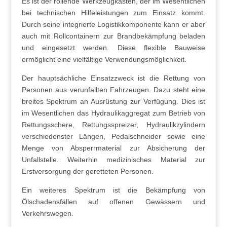
Es ist der rollende Werkzeugkasten, der im Wesentlichen
bei technischen Hilfeleistungen zum Einsatz kommt.
Durch seine integrierte Logistikkomponente kann er aber
auch mit Rollcontainern zur Brandbekämpfung beladen
und eingesetzt werden. Diese flexible Bauweise
ermöglicht eine vielfältige Verwendungsmöglichkeit.
Der hauptsächliche Einsatzzweck ist die Rettung von
Personen aus verunfallten Fahrzeugen. Dazu steht eine
breites Spektrum an Ausrüstung zur Verfügung. Dies ist
im Wesentlichen das Hydraulikaggregat zum Betrieb von
Rettungsschere, Rettungsspreizer, Hydraulikzylindern
verschiedenster Längen, Pedalschneider sowie eine
Menge von Absperrmaterial zur Absicherung der
Unfallstelle. Weiterhin medizinisches Material zur
Erstversorgung der geretteten Personen.
Ein weiteres Spektrum ist die Bekämpfung von
Ölschadensfällen auf offenen Gewässern und
Verkehrswegen.