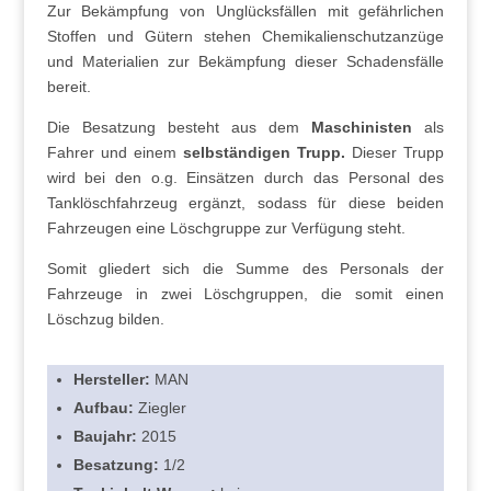
Zur Bekämpfung von Unglücksfällen mit gefährlichen
Stoffen und Gütern stehen Chemikalienschutzanzüge
und Materialien zur Bekämpfung dieser Schadensfälle
bereit.
Die Besatzung besteht aus dem
Maschinisten
als
Fahrer und einem
selbständigen Trupp.
Dieser Trupp
wird bei den o.g. Einsätzen durch das Personal des
Tanklöschfahrzeug ergänzt, sodass für diese beiden
Fahrzeugen eine Löschgruppe zur Verfügung steht.
Somit gliedert sich die Summe des Personals der
Fahrzeuge in zwei Löschgruppen, die somit einen
Löschzug bilden.
Hersteller:
MAN
Aufbau:
Ziegler
Baujahr:
2015
Besatzung:
1/2